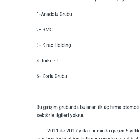
1-Anadolu Grubu
2- BMC
3- Kıraç Holding
4-Turkcell
5- Zorlu Grubu
Bu girişim grubunda bulanan ilk üç firma otomot
sektörle ilgileri yoktur.
2011 ile 2017 yılları arasında geçen 6 yıllık 
araçların tedavülden kalkması gündeme geldi. Art