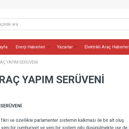
ayfa
Enerji Haberleri
Yazarlar
Elektrikli Araç Haberler
RAÇ YAPIM SERÜVENİ
ARAÇ YAPIM SERÜVENİ
 SERÜVENİ
ri ve özellikle parlamenter sistemin kalkması ile bir alt oluş
 yeni bir cumhuriyet ve yeni bir sistem gibi düşünülmekte ise de