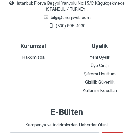
İstanbul: Florya Beşyol Yanyolu No:15/C Küçükçekmece
İSTANBUL / TURKEY .
bilgi@enerjiweb.com
(530) 895-4030
Kurumsal
Üyelik
Hakkımızda
Yeni Üyelik
Üye Girişi
Şifremi Unuttum
Gizlilik Güvenlik
Kullanım Koşulları
E-Bülten
Kampanya ve İndirimlerden Haberdar Olun!