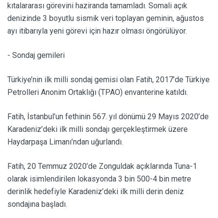
kıtalararası görevini haziranda tamamladı. Somali açık
denizinde 3 boyutlu sismik veri toplayan geminin, ağustos
ayı itibarıyla yeni görevi için hazır olması öngörülüyor.
- Sondaj gemileri
Türkiye’nin ilk milli sondaj gemisi olan Fatih, 2017’de Türkiye
Petrolleri Anonim Ortaklığı (TPAO) envanterine katıldı.
Fatih, İstanbul’un fethinin 567. yıl dönümü 29 Mayıs 2020’de
Karadeniz’deki ilk milli sondajı gerçekleştirmek üzere
Haydarpaşa Limanı’ndan uğurlandı.
Fatih, 20 Temmuz 2020’de Zonguldak açıklarında Tuna-1
olarak isimlendirilen lokasyonda 3 bin 500-4 bin metre
derinlik hedefiyle Karadeniz’deki ilk milli derin deniz
sondajına başladı.