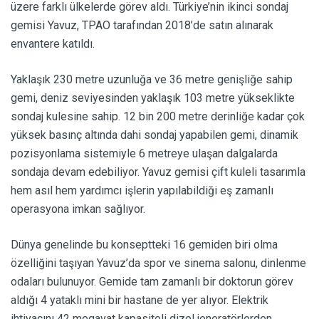
üzere farklı ülkelerde görev aldı. Türkiye’nin ikinci sondaj
gemisi Yavuz, TPAO tarafından 2018’de satın alınarak
envantere katıldı.
Yaklaşık 230 metre uzunluğa ve 36 metre genişliğe sahip
gemi, deniz seviyesinden yaklaşık 103 metre yükseklikte
sondaj kulesine sahip. 12 bin 200 metre derinliğe kadar çok
yüksek basınç altında dahi sondaj yapabilen gemi, dinamik
pozisyonlama sistemiyle 6 metreye ulaşan dalgalarda
sondaja devam edebiliyor. Yavuz gemisi çift kuleli tasarımla
hem asıl hem yardımcı işlerin yapılabildiği eş zamanlı
operasyona imkan sağlıyor.
Dünya genelinde bu konseptteki 16 gemiden biri olma
özelliğini taşıyan Yavuz’da spor ve sinema salonu, dinlenme
odaları bulunuyor. Gemide tam zamanlı bir doktorun görev
aldığı 4 yataklı mini bir hastane de yer alıyor. Elektrik
ihtiyacını 42 megavat kapasiteli dizel jeneratörlerden