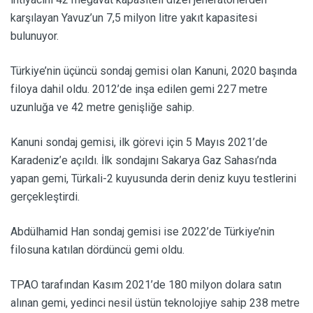
karşılayan Yavuz’un 7,5 milyon litre yakıt kapasitesi
bulunuyor.
Türkiye’nin üçüncü sondaj gemisi olan Kanuni, 2020 başında
filoya dahil oldu. 2012’de inşa edilen gemi 227 metre
uzunluğa ve 42 metre genişliğe sahip.
Kanuni sondaj gemisi, ilk görevi için 5 Mayıs 2021’de
Karadeniz’e açıldı. İlk sondajını Sakarya Gaz Sahası’nda
yapan gemi, Türkali-2 kuyusunda derin deniz kuyu testlerini
gerçekleştirdi.
Abdülhamid Han sondaj gemisi ise 2022’de Türkiye’nin
filosuna katılan dördüncü gemi oldu.
TPAO tarafından Kasım 2021’de 180 milyon dolara satın
alınan gemi, yedinci nesil üstün teknolojiye sahip 238 metre