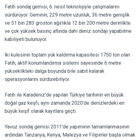
Fatih sondaj gemisi, 6. nesil teknolojiyle çalışmalarını
sürdürüyor. Geminin, 229 metre uzunluk, 36 metre genişlik
ve 51 bin 283 groston ağırlıkla 12 bin 200 metre derinlikte
ve çok yüksek basınç altında dahi deniz sondajı yapabilme
kabiliyeti bulunuyor.
İki kulesinin toplam yük kaldırma kapasitesi 1750 ton olan
Fatih, aktif konumlandırma sistemi sayesinde 6 metre
yükseklikteki dalga boyunda bile sabit kalarak
operasyonlarını sürdürebiliyor.
Fatih ile Karadeniz’de yapılan Türkiye tarihinin en büyük
doğal gaz keşfi, aynı zamanda 2020’de denizlerdeki en
büyük keşif olarak kayıtlara geçti.
Yavuz sondaj gemisi 2011’de yapımının tamamlanmasının
ardından Tanzanya, Kenya, Malezya ve Filipinler başta olmak