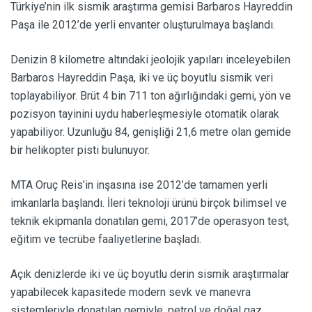
Türkiye’nin ilk sismik araştırma gemisi Barbaros Hayreddin
Paşa ile 2012’de yerli envanter oluşturulmaya başlandı.
Denizin 8 kilometre altındaki jeolojik yapıları inceleyebilen
Barbaros Hayreddin Paşa, iki ve üç boyutlu sismik veri
toplayabiliyor. Brüt 4 bin 711 ton ağırlığındaki gemi, yön ve
pozisyon tayinini uydu haberleşmesiyle otomatik olarak
yapabiliyor. Uzunluğu 84, genişliği 21,6 metre olan gemide
bir helikopter pisti bulunuyor.
MTA Oruç Reis’in inşasına ise 2012’de tamamen yerli
imkanlarla başlandı. İleri teknoloji ürünü birçok bilimsel ve
teknik ekipmanla donatılan gemi, 2017’de operasyon test,
eğitim ve tecrübe faaliyetlerine başladı.
Açık denizlerde iki ve üç boyutlu derin sismik araştırmalar
yapabilecek kapasitede modern sevk ve manevra
sistemleriyle donatılan gemiyle, petrol ve doğal gaz