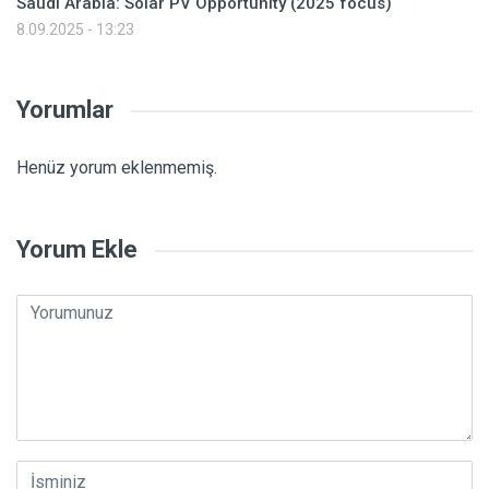
Saudi Arabia: Solar PV Opportunity (2025 focus)
8.09.2025 - 13:23
Yorumlar
Henüz yorum eklenmemiş.
Yorum Ekle