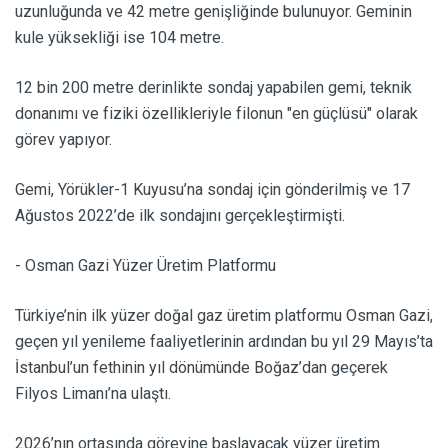
uzunluğunda ve 42 metre genişliğinde bulunuyor. Geminin
kule yüksekliği ise 104 metre.
12 bin 200 metre derinlikte sondaj yapabilen gemi, teknik
donanımı ve fiziki özellikleriyle filonun "en güçlüsü" olarak
görev yapıyor.
Gemi, Yörükler-1 Kuyusu’na sondaj için gönderilmiş ve 17
Ağustos 2022’de ilk sondajını gerçekleştirmişti.
- Osman Gazi Yüzer Üretim Platformu
Türkiye’nin ilk yüzer doğal gaz üretim platformu Osman Gazi,
geçen yıl yenileme faaliyetlerinin ardından bu yıl 29 Mayıs’ta
İstanbul’un fethinin yıl dönümünde Boğaz’dan geçerek
Filyos Limanı’na ulaştı.
2026’nın ortasında görevine başlayacak yüzer üretim