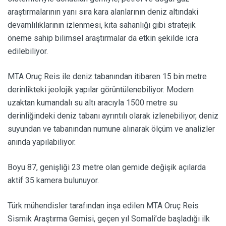
araştırmalarının yanı sıra kara alanlarının deniz altındaki
devamlılıklarının izlenmesi, kıta sahanlığı gibi stratejik
öneme sahip bilimsel araştırmalar da etkin şekilde icra
edilebiliyor.
MTA Oruç Reis ile deniz tabanından itibaren 15 bin metre
derinlikteki jeolojik yapılar görüntülenebiliyor. Modern
uzaktan kumandalı su altı aracıyla 1500 metre su
derinliğindeki deniz tabanı ayrıntılı olarak izlenebiliyor, deniz
suyundan ve tabanından numune alınarak ölçüm ve analizler
anında yapılabiliyor.
Boyu 87, genişliği 23 metre olan gemide değişik açılarda
aktif 35 kamera bulunuyor.
Türk mühendisler tarafından inşa edilen MTA Oruç Reis
Sismik Araştırma Gemisi, geçen yıl Somali’de başladığı ilk