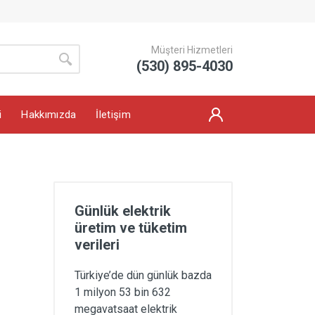
Müşteri Hizmetleri
(530) 895-4030
i
Hakkımızda
İletişim
Günlük elektrik
üretim ve tüketim
verileri
Türkiye’de dün günlük bazda
1 milyon 53 bin 632
megavatsaat elektrik