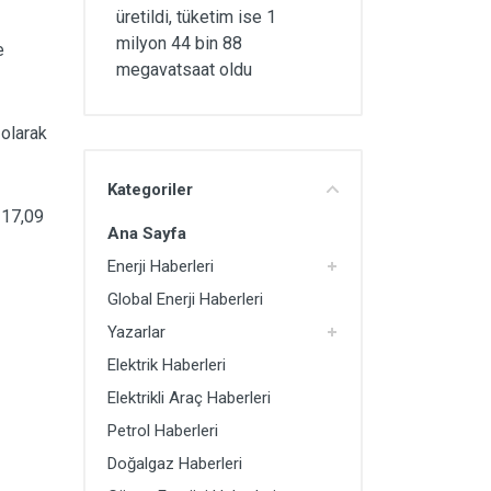
üretildi, tüketim ise 1
milyon 44 bin 88
e
megavatsaat oldu
 olarak
Kategoriler
e 17,09
Ana Sayfa
Enerji Haberleri
Global Enerji Haberleri
Yazarlar
Elektrik Haberleri
Elektrikli Araç Haberleri
Petrol Haberleri
Doğalgaz Haberleri