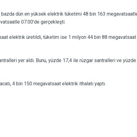
lik bazda dün en yüksek elektrik tüketimi 48 bin 163 megavatsaatl
vatsaatle 07.00’de gerçekleşti.
t elektrik üretildi, tüketim ise 1 milyon 44 bin 88 megavatsaat
ntralleri yer aldı. Bunu, yüzde 17,4 ile rüzgar santralleri ve yüzd
catı, 4 bin 150 megavatsaat elektrik ithalatı yaptı.