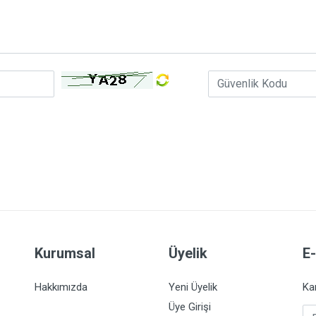
Kurumsal
Üyelik
E
Hakkımızda
Yeni Üyelik
Ka
Üye Girişi
E-