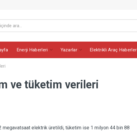
ayfa
Enerji Haberleri
Yazarlar
Elektrikli Araç Haberler
eri
m ve tüketim verileri
 megavatsaat elektrik üretildi, tüketim ise 1 milyon 44 bin 88