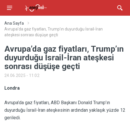
Ana Sayfa
Avrupa’da gaz fiyatları, Trump’ın duyurduğu İsrail-İran
ateşkesi sonrası düşüşe geçti
Avrupa’da gaz fiyatları, Trump’ın
duyurduğu İsrail-İran ateşkesi
sonrası düşüşe geçti
24.06.2025 - 11:02
Londra
Avrupa’da gaz fiyatları, ABD Başkanı Donald Trump’ın
duyurduğu İsrail-İran ateşkesinin ardından yaklaşık yüzde 12
geriledi.