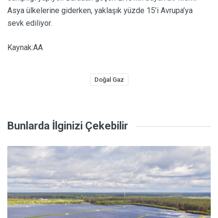
Asya ülkelerine giderken, yaklaşık yüzde 15’i Avrupa’ya
sevk ediliyor.
Kaynak:AA
Doğal Gaz
Bunlarda İlginizi Çekebilir