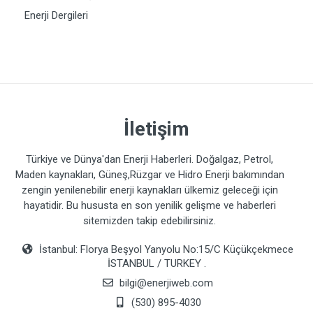
Enerji Dergileri
İletişim
Türkiye ve Dünya'dan Enerji Haberleri. Doğalgaz, Petrol,
Maden kaynakları, Güneş,Rüzgar ve Hidro Enerji bakımından
zengin yenilenebilir enerji kaynakları ülkemiz geleceği için
hayatidir. Bu hususta en son yenilik gelişme ve haberleri
sitemizden takip edebilirsiniz.
İstanbul: Florya Beşyol Yanyolu No:15/C Küçükçekmece
İSTANBUL / TURKEY .
bilgi@enerjiweb.com
(530) 895-4030