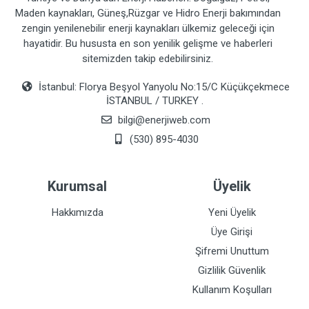
Maden kaynakları, Güneş,Rüzgar ve Hidro Enerji bakımından
zengin yenilenebilir enerji kaynakları ülkemiz geleceği için
hayatidir. Bu hususta en son yenilik gelişme ve haberleri
sitemizden takip edebilirsiniz.
İstanbul: Florya Beşyol Yanyolu No:15/C Küçükçekmece
İSTANBUL / TURKEY .
bilgi@enerjiweb.com
(530) 895-4030
Kurumsal
Üyelik
Hakkımızda
Yeni Üyelik
Üye Girişi
Şifremi Unuttum
Gizlilik Güvenlik
Kullanım Koşulları