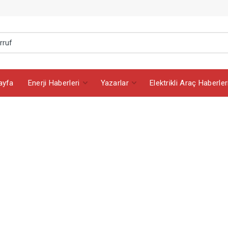
ayfa
Enerji Haberleri
Yazarlar
Elektrikli Araç Haberler