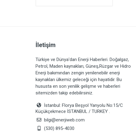
İletişim
Türkiye ve Dünya'dan Enerji Haberleri. Doğalgaz,
Petrol, Maden kaynakları, Güneş,Rüzgar ve Hidro
Enerji bakımından zengin yenilenebilir enerji
kaynakları ülkemiz geleceği için hayatidir. Bu
hususta en son yenilik gelişme ve haberleri
sitemizden takip edebilirsiniz.
İstanbul: Florya Beşyol Yanyolu No:15/C
Küçükçekmece İSTANBUL / TURKEY .
bilgi@enerjiweb.com
(530) 895-4030