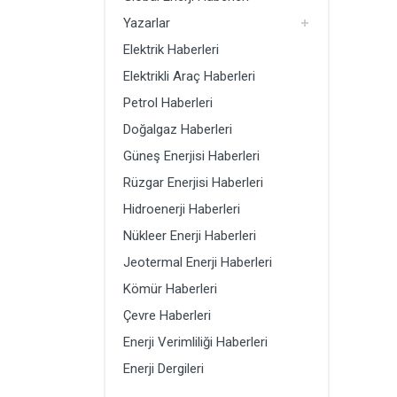
Doğalgaz Haberleri
Yazarlar
Güneş Enerjisi Haberleri
Elektrik Haberleri
Rüzgar Enerjisi Haberleri
Elektrikli Araç Haberleri
Petrol Haberleri
Hidroenerji Haberleri
Doğalgaz Haberleri
Güneş Enerjisi Haberleri
Rüzgar Enerjisi Haberleri
Hidroenerji Haberleri
Nükleer Enerji Haberleri
Jeotermal Enerji Haberleri
Kömür Haberleri
Çevre Haberleri
Enerji Verimliliği Haberleri
Enerji Dergileri