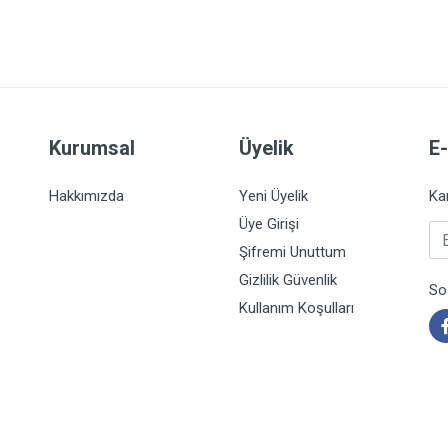
Kurumsal
Üyelik
E
Hakkımızda
Yeni Üyelik
Ka
Üye Girişi
E-
Şifremi Unuttum
Gizlilik Güvenlik
So
Kullanım Koşulları