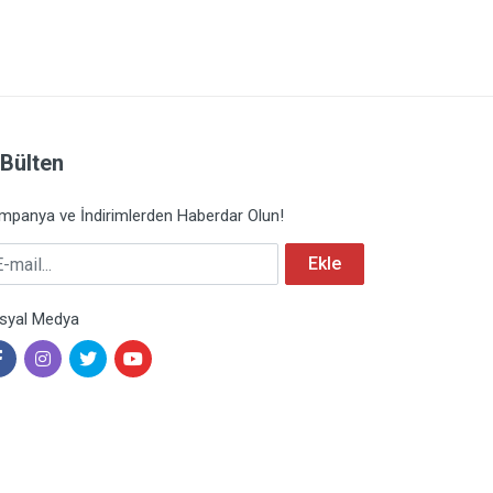
-Bülten
mpanya ve İndirimlerden Haberdar Olun!
mail
Ekle
syal Medya