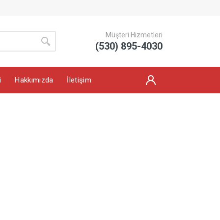
Müşteri Hizmetleri
(530) 895-4030
i
Hakkımızda
İletişim