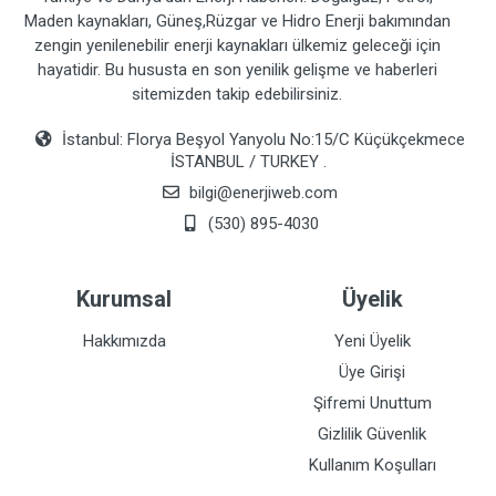
Maden kaynakları, Güneş,Rüzgar ve Hidro Enerji bakımından
zengin yenilenebilir enerji kaynakları ülkemiz geleceği için
hayatidir. Bu hususta en son yenilik gelişme ve haberleri
sitemizden takip edebilirsiniz.
İstanbul: Florya Beşyol Yanyolu No:15/C Küçükçekmece
İSTANBUL / TURKEY .
bilgi@enerjiweb.com
(530) 895-4030
Kurumsal
Üyelik
Hakkımızda
Yeni Üyelik
Üye Girişi
Şifremi Unuttum
Gizlilik Güvenlik
Kullanım Koşulları