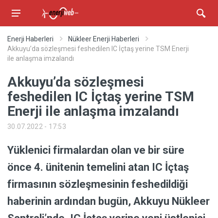
Enerji Haberleri
Nükleer Enerji Haberleri
Akkuyu’da sözleşmesi feshedilen IC İçtaş yerine TSM Enerji
ile anlaşma imzalandı
Akkuyu’da sözleşmesi
feshedilen IC İçtaş yerine TSM
Enerji ile anlaşma imzalandı
30.07.2022 - 17:53
Yüklenici firmalardan olan ve bir süre
önce 4. ünitenin temelini atan IC İçtaş
firmasının sözleşmesinin feshedildiği
haberinin ardından bugün, Akkuyu Nükleer