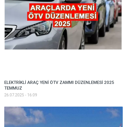
ELEKTRİKLİ ARAÇ YENİ ÖTV ZAMMI DÜZENLEMESİ 2025
TEMMUZ
26.07.2025 - 16:09