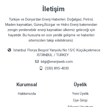
İletişim
Türkiye ve Dünya'dan Enerji Haberleri. Doğalgaz, Petrol,
Maden kaynakları, Güneş,Rüzgar ve Hidro Enerji bakımından
zengin yenilenebilir enerji kaynakları ülkemiz geleceği için
hayatidir. Bu hususta en son yenilik gelişme ve haberleri
sitemizden takip edebilirsiniz.
İstanbul: Florya Beşyol Yanyolu No:15/C Küçükçekmece
İSTANBUL / TURKEY .
bilgi@enerjiweb.com
(530) 895-4030
Kurumsal
Üyelik
Hakkımızda
Yeni Üyelik
Üye Girişi