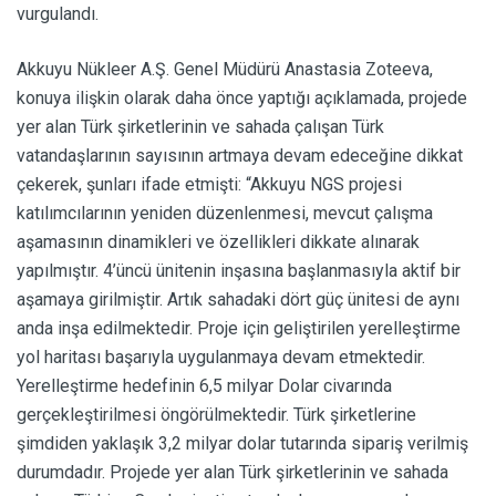
vurgulandı.
Akkuyu Nükleer A.Ş. Genel Müdürü Anastasia Zoteeva,
konuya ilişkin olarak daha önce yaptığı açıklamada, projede
yer alan Türk şirketlerinin ve sahada çalışan Türk
vatandaşlarının sayısının artmaya devam edeceğine dikkat
çekerek, şunları ifade etmişti: “Akkuyu NGS projesi
katılımcılarının yeniden düzenlenmesi, mevcut çalışma
aşamasının dinamikleri ve özellikleri dikkate alınarak
yapılmıştır. 4’üncü ünitenin inşasına başlanmasıyla aktif bir
aşamaya girilmiştir. Artık sahadaki dört güç ünitesi de aynı
anda inşa edilmektedir. Proje için geliştirilen yerelleştirme
yol haritası başarıyla uygulanmaya devam etmektedir.
Yerelleştirme hedefinin 6,5 milyar Dolar civarında
gerçekleştirilmesi öngörülmektedir. Türk şirketlerine
şimdiden yaklaşık 3,2 milyar dolar tutarında sipariş verilmiş
durumdadır. Projede yer alan Türk şirketlerinin ve sahada