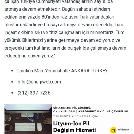
çalışan Türkiye Cumhuriyeti vatandaşlarının sayısı da
artmaya devam etmektedir. Bugün sahada istihdam
edilenlerin yüzde 80’inden fazlasını Türk vatandaşları
oluşturmaktadır ve bu sayı artmaya devam edecektir. Tüm
inşaat ekibine sıkı ve titiz çalışmaları için minnettarız. Tüm
yükümlülüklerimizi yerine getirmeye devam ediyoruz ve
projedeki tüm katılımcıların da bu şekilde çalışmaya devam
edeceğine güveniyoruz.”
Çamlıca Mah. Yenimahalle ANKARA TURKEY
bilgi@enerjiweb.com
(312) 397-7236