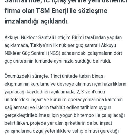
Santrali’nde, IC İçtaş yerine yeni üstlenici
firma olan TSM Enerji ile sözleşme
imzalandığı açıklandı.
Akkuyu Nükleer Santrali İletişim Birimi tarafından yapılan
açıklamada, Türkiye’nin ilk nükleer güç santrali Akkuyu
Nükleer Güç Santrali (NGS) sahasındaki çalışmaların dört
güç ünitesinin tümünde aynı hızla sürdüğü belirtildi.
Önümüzdeki süreçte, 1’inci ünitede türbin binası
ekipmanının kurulumu ve devreye alınması için hazırlıkların
yapılacağı kaydedilen açıklamada, 2, 3 ve 4’üncü
ünitelerdeki inşaat ve kurulum operasyonlarında kalitenin
sağlanması ve işlerin taahhüt edilen tarihlere uygun
gerçekleştirilebilmesi için yoğun bir tempo ile çalışılacağı
belirtilirken, projede yer alan şirketlerin de bu inşaat
çalışmalarına özgü yeterliliklere sahip olması gerektiği