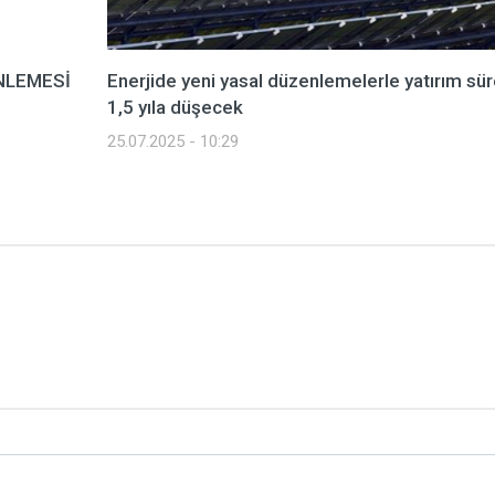
NLEMESİ
Enerjide yeni yasal düzenlemelerle yatırım sür
1,5 yıla düşecek
25.07.2025 - 10:29