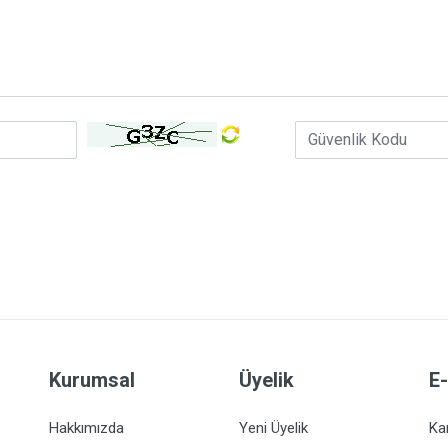
Kurumsal
Üyelik
E
Hakkımızda
Yeni Üyelik
Ka