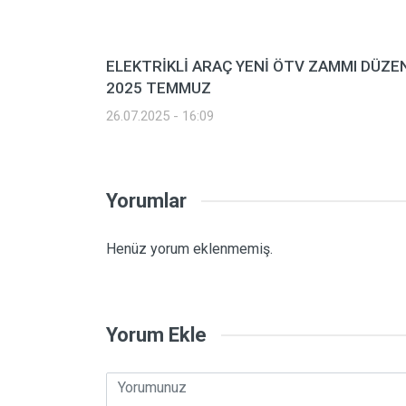
ELEKTRİKLİ ARAÇ YENİ ÖTV ZAMMI DÜZE
2025 TEMMUZ
26.07.2025 - 16:09
Yorumlar
Henüz yorum eklenmemiş.
Yorum Ekle