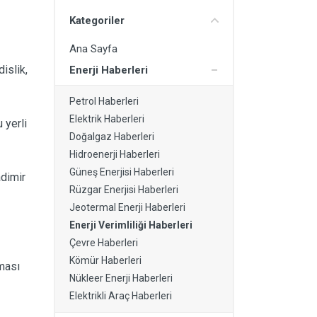
Kategoriler
Ana Sayfa
islik,
Enerji Haberleri
Petrol Haberleri
Elektrik Haberleri
 yerli
Doğalgaz Haberleri
Hidroenerji Haberleri
Güneş Enerjisi Haberleri
adimir
Rüzgar Enerjisi Haberleri
Jeotermal Enerji Haberleri
Enerji Verimliliği Haberleri
Çevre Haberleri
Kömür Haberleri
lması
Nükleer Enerji Haberleri
Elektrikli Araç Haberleri