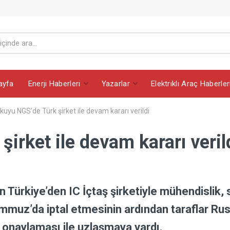
ayfa
Enerji Haberleri
Yazarlar
Elektrikli Araç Haberler
kuyu NGS’de Türk şirket ile devam kararı verildi
irket ile devam kararı veril
 Türkiye’den IC İçtaş şirketiyle mühendislik, 
mmuz’da iptal etmesinin ardından taraflar Ru
 onaylaması ile uzlaşmaya vardı.