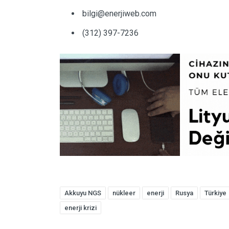
bilgi@enerjiweb.com
(312) 397-7236
Akkuyu NGS
nükleer
enerji
Rusya
Türkiye
enerji krizi